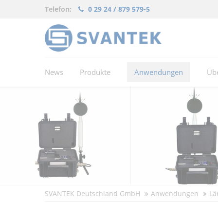
Telefon:
0 29 24 / 879 579-5
News
Produkte
Anwendungen
Üb
SVANTEK Deutschland GmbH
Anwendungen
Lä