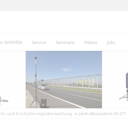
er SVANTEK
Service
Seminare
Videos
Jobs
rm- und Erschütterungsüberwachung
Lärm-Messstation SV 271 