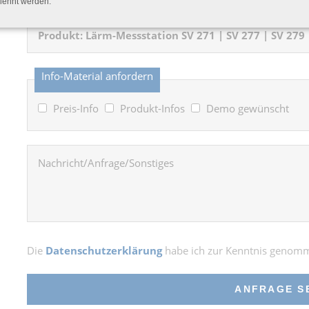
lehnt werden.
Info-Material anfordern
Preis-Info
Produkt-Infos
Demo gewünscht
Die
Datenschutzerklärung
habe ich zur Kenntnis genom
ANFRAGE S