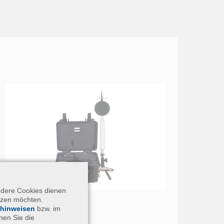
ndere Cookies dienen
utzen möchten.
hinweisen
bzw. im
nen Sie die