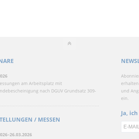
NARE
NEWSL
2026
Abonnier
ssungen am Arbeitsplatz mit
erhalten
ndebescheinigung nach DGUV Grundsatz 309-
und Ange
ein.
Ja, ic
TELLUNGEN / MESSEN
2026–26.03.2026