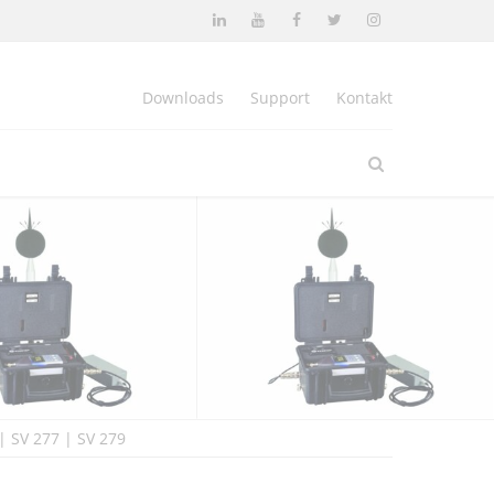
Downloads
Support
Kontakt
| SV 277 | SV 279