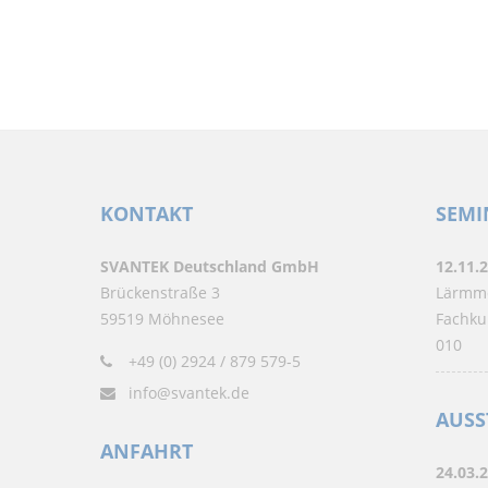
KONTAKT
SEMI
SVANTEK Deutschland GmbH
12.11.
Brückenstraße 3
Lärmme
59519 Möhnesee
Fachku
010
+49 (0) 2924 / 879 579-5
info@svantek.de
AUSS
ANFAHRT
24.03.