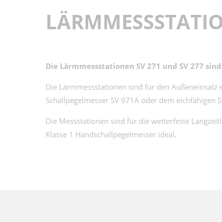
LÄRMMESSSTATI
Die Lärmmessstationen SV 271 und SV 277 sind
Die Lärmmessstationen sind für den Außeneinsatz e
Schallpegelmesser SV 971A oder dem eichfähigen S
Die Messstationen sind für die wetterfeste Langzei
Klasse 1 Handschallpegelmesser ideal.