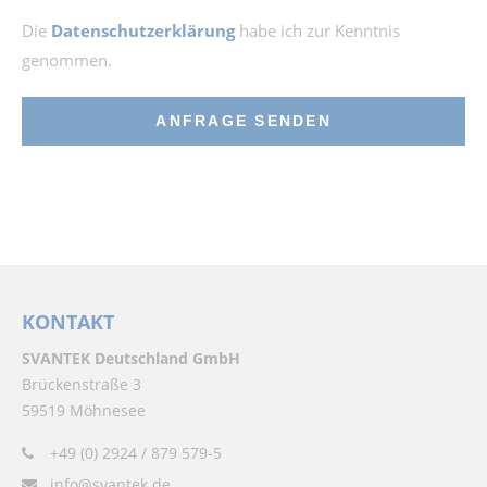
Die
Datenschutzerklärung
habe ich zur Kenntnis
genommen.
ANFRAGE SENDEN
KONTAKT
SVANTEK Deutschland GmbH
Brückenstraße 3
59519 Möhnesee
+49 (0) 2924 / 879 579-5
info@svantek.de