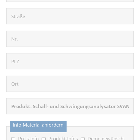
Info-Material anfordern
Preis-Info
Produkt-Infos
Demo gewünscht