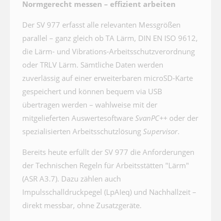
Normgerecht messen – effizient arbeiten
Der SV 977 erfasst alle relevanten Messgrößen
parallel – ganz gleich ob TA Lärm, DIN EN ISO 9612,
die Lärm- und Vibrations-Arbeitsschutzverordnung
oder TRLV Lärm. Sämtliche Daten werden
zuverlässig auf einer erweiterbaren microSD-Karte
gespeichert und können bequem via USB
übertragen werden – wahlweise mit der
mitgelieferten Auswertesoftware
SvanPC++
oder der
spezialisierten Arbeitsschutzlösung
Supervisor
.
Bereits heute erfüllt der SV 977 die Anforderungen
der Technischen Regeln für Arbeitsstätten "Lärm"
(ASR A3.7). Dazu zählen auch
Impulsschalldruckpegel (LpAIeq) und Nachhallzeit –
direkt messbar, ohne Zusatzgeräte.